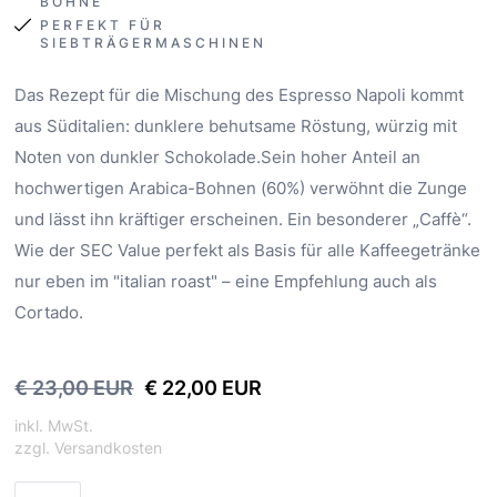
BOHNE
PERFEKT FÜR
SIEBTRÄGERMASCHINEN
Das Rezept für die Mischung des Espresso Napoli kommt
aus Süditalien: dunklere behutsame Röstung, würzig mit
Noten von dunkler Schokolade.Sein hoher Anteil an
hochwertigen Arabica-Bohnen (60%) verwöhnt die Zunge
und lässt ihn kräftiger erscheinen. Ein besonderer „Caffè“.
Wie der SEC Value perfekt als Basis für alle Kaffeegetränke
nur eben im "italian roast" – eine Empfehlung auch als
Cortado.
€ 23,00 EUR
€ 22,00 EUR
inkl. MwSt.
zzgl. Versandkosten