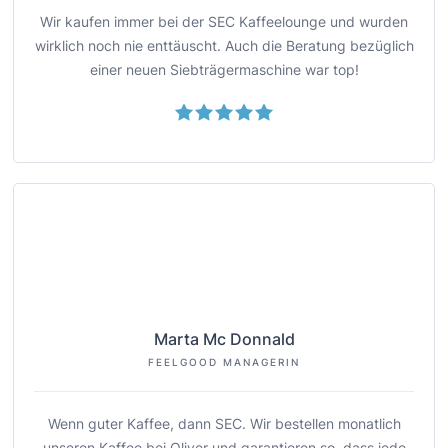
Wir kaufen immer bei der SEC Kaffeelounge und wurden
wirklich noch nie enttäuscht. Auch die Beratung bezüglich
einer neuen Siebträgermaschine war top!
Marta Mc Donnald
FEELGOOD MANAGERIN
Wenn guter Kaffee, dann SEC. Wir bestellen monatlich
unseren Kaffee bei Oliver und garantieren so, dass jede