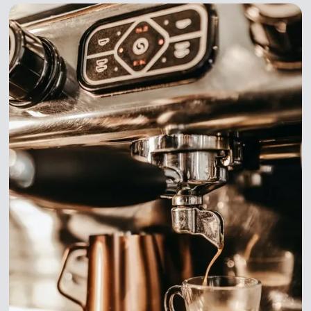
"regionalen" Kaffeegenuss.