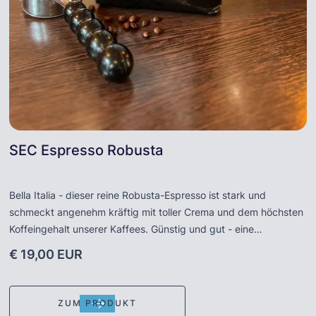
SEC Espresso Robusta
Bella Italia - dieser reine Robusta-Espresso ist stark und
schmeckt angenehm kräftig mit toller Crema und dem höchsten
Koffeingehalt unserer Kaffees. Günstig und gut - eine
Empfehlung für Siebträgermaschinen und alle Freunde herber
€ 19,00 EUR
Espressi !
ZUM PRODUKT