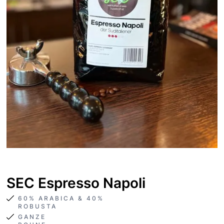
SEC Espresso Napoli
60% ARABICA & 40%
ROBUSTA
GANZE