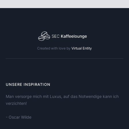
Created with love by
Virtual Entity
UNSERE INSPIRATION
Man versorge mich mit Luxus, auf das Notwendige kann ich
verzichten!
- Oscar Wilde