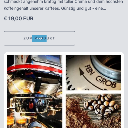
schmeckt angenehm kräftig mit toller Crema und dem höchsten
Koffeingehalt unserer Kaffees. Günstig und gut - eine
Empfehlung für Siebträgermaschinen und alle Freunde herber
€ 19,00 EUR
Espressi !
ZUM PRODUKT