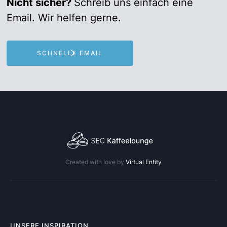
Nicht sicher?
Schreib uns einfach eine
Email. Wir helfen gerne.
SCHNELLE EMAIL
Created with love by
Virtual Entity
UNSERE INSPIRATION