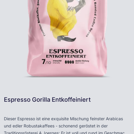
Espresso Gorilla Entkoffeiniert
Dieser Espresso ist eine exquisite Mischung feinster Arabicas
und edler Robustakaffees - schonend geröstet in der
Traditionsrösterei A.Joerges: Er ist voll und rund im Geschmack