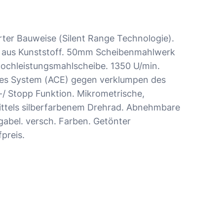
ter Bauweise (Silent Range Technologie).
r aus Kunststoff. 50mm Scheibenmahlwerk
Hochleistungsmahlscheibe. 1350 U/min.
ches System (ACE) gegen verklumpen des
-/ Stopp Funktion. Mikrometrische,
ittels silberfarbenem Drehrad. Abnehmbare
gabel. versch. Farben. Getönter
preis.