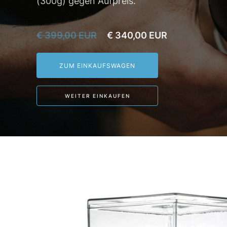
(300g) gegen Aufpreis.
€ 399,00 EUR
€ 340,00 EUR
WEITER EINKAUFEN