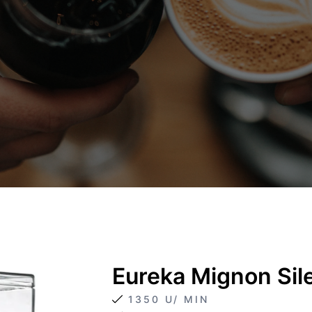
Eureka Mignon Sil
1350 U/ MIN