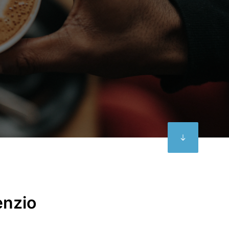
enzio