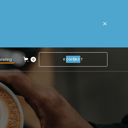
tering
KONTAKT
0