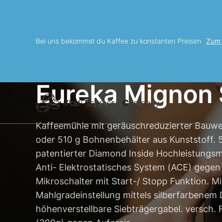
Bei uns bekommst du Kaffee zu konstanten Preisen
Zum
Eureka Mignon 
Kaffeemühle mit geräuschreduzierter Bauwei
oder 510 g Bohnenbehälter aus Kunststoff
patentierter Diamond Inside Hochleistungs
Anti- Elektrostatisches System (ACE) gege
Mikroschalter mit Start-/ Stopp Funktion. M
Mahlgradeinstellung mittels silberfarbene
höhenverstellbare Siebträgergabel. versch.